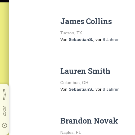
James Collins
Tucson, TX
Von
SebastianS.
, vor
8 Jahren
Lauren Smith
Columbus, OH
Von
SebastianS.
, vor
8 Jahren
Brandon Novak
Naples, FL