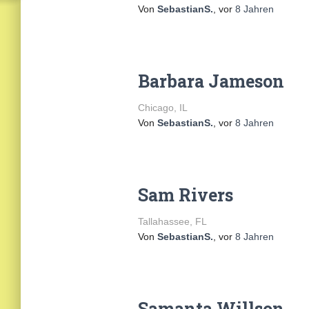
Von
SebastianS.
, vor
8 Jahren
Barbara Jameson
Chicago, IL
Von
SebastianS.
, vor
8 Jahren
Sam Rivers
Tallahassee, FL
Von
SebastianS.
, vor
8 Jahren
Samanta Willson