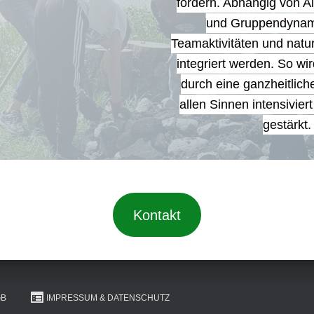
fördern. Abhängig von Al
und Gruppendynam
Teamaktivitäten und natu
integriert werden. So wir
durch eine ganzheitlich
allen Sinnen intensivier
gestärkt.
Kontakt
GB
IMPRESSUM & DATENSCHUTZ