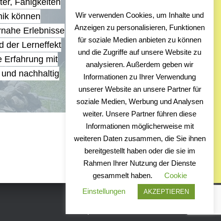
ter, Fähigkeiten
Wir verwenden Cookies, um Inhalte und
ik können
Anzeigen zu personalisieren, Funktionen
rnahe Erlebnisse
für soziale Medien anbieten zu können
d der Lerneffekt
und die Zugriffe auf unsere Website zu
e Erfahrung mit
analysieren. Außerdem geben wir
t und nachhaltig
Informationen zu Ihrer Verwendung
unserer Website an unsere Partner für
soziale Medien, Werbung und Analysen
weiter. Unsere Partner führen diese
Informationen möglicherweise mit
weiteren Daten zusammen, die Sie ihnen
bereitgestellt haben oder die sie im
Rahmen Ihrer Nutzung der Dienste
gesammelt haben.
Cookie
Einstellungen
AKZEPTIEREN
Hestia | Entwickelt von
ThemeIsle