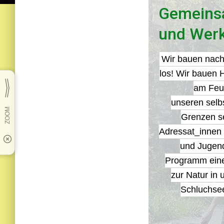
Gemeins
und Wer
Wir bauen nach
los! Wir bauen 
am Feue
unseren selb
Grenzen se
Adressat_innen s
und Jugend
Programm eine
zur Natur in
Schluchse