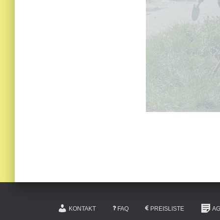
KONTAKT
FAQ
PREISLISTE
A