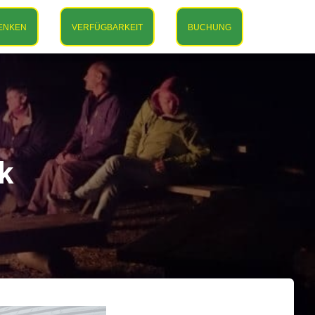
ENKEN
VERFÜGBARKEIT
BUCHUNG
k