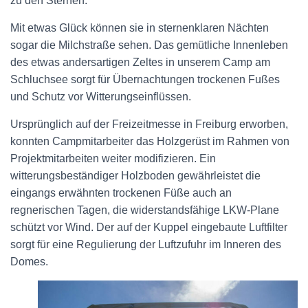
zu den Sternen.
Mit etwas Glück können sie in sternenklaren Nächten
sogar die Milchstraße sehen. Das gemütliche Innenleben
des etwas andersartigen Zeltes in unserem Camp am
Schluchsee sorgt für Übernachtungen trockenen Fußes
und Schutz vor Witterungseinflüssen.
Ursprünglich auf der Freizeitmesse in Freiburg erworben,
konnten Campmitarbeiter das Holzgerüst im Rahmen von
Projektmitarbeiten weiter modifizieren. Ein
witterungsbeständiger Holzboden gewährleistet die
eingangs erwähnten trockenen Füße auch an
regnerischen Tagen, die widerstandsfähige LKW-Plane
schützt vor Wind. Der auf der Kuppel eingebaute Luftfilter
sorgt für eine Regulierung der Luftzufuhr im Inneren des
Domes.