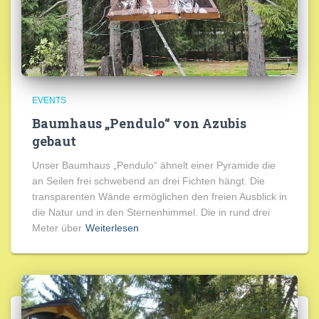
EVENTS
Baumhaus „Pendulo“ von Azubis
gebaut
Unser Baumhaus „Pendulo“ ähnelt einer Pyramide die
an Seilen frei schwebend an drei Fichten hängt. Die
transparenten Wände ermöglichen den freien Ausblick in
die Natur und in den Sternenhimmel. Die in rund drei
Meter über
Weiterlesen