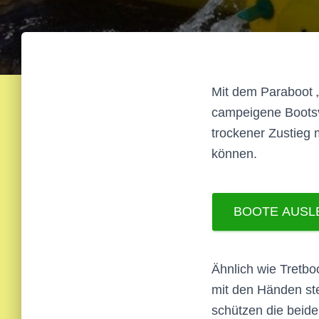
Mit dem Paraboot 
campeigene Bootsve
trockener Zustieg 
können.
BOOTE AUSL
Ähnlich wie Tretboo
mit den Händen st
schützen die beid