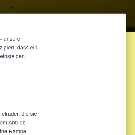
– unsere
piert, dass ein
einsteigen
elräder, die sie
em Antrieb
 eine Rampe