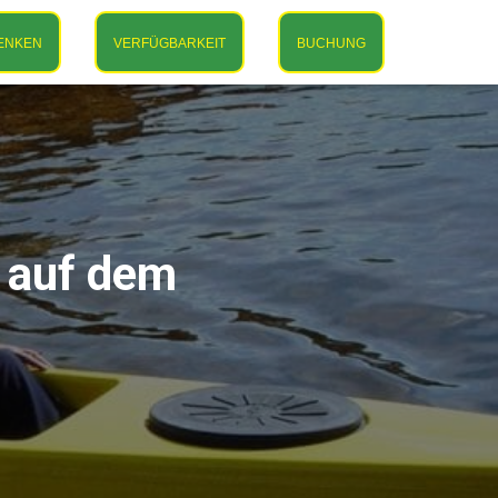
ENKEN
VERFÜGBARKEIT
BUCHUNG
n auf dem