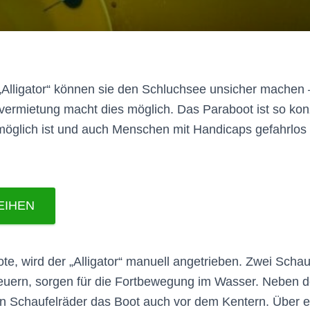
„Alligator“ können sie den Schluchsee unsicher machen 
rmietung macht dies möglich. Das Paraboot ist so konzi
möglich ist und auch Menschen mit Handicaps gefahrlos 
EIHEN
te, wird der „Alligator“ manuell angetrieben. Zwei Schauf
euern, sorgen für die Fortbewegung im Wasser. Neben d
en Schaufelräder das Boot auch vor dem Kentern. Über