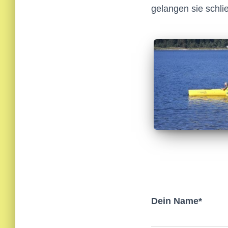
gelangen sie schli
Dein Name*