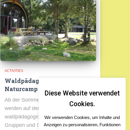
ACTIVITIES
Waldpädagogik am
Naturcamp
Diese Website verwendet
Ab der Sommersaison 2025
Cookies.
werden auf dem Naturcamp auch
waldpädagogische Angebote für
Wir verwenden Cookies, um Inhalte und
Anzeigen zu personalisieren, Funktionen
Gruppen und Schulklassen