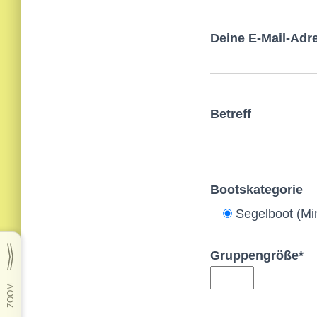
Bitte lasse dieses
Deine E-Mail-Adr
Bitte lasse dieses
Betreff
Bootskategorie
Segelboot (Mi
Gruppengröße*