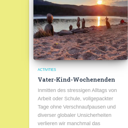
ACTIVITIES
Vater-Kind-Wochenenden
Inmitten des stressigen Alltags von
Arbeit oder Schule, vollgepackter
Tage ohne Verschnaufpausen und
diverser globaler Unsicherheiten
verlieren wir manchmal das